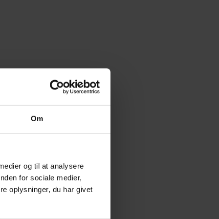
Om
 medier og til at analysere
nden for sociale medier,
e oplysninger, du har givet