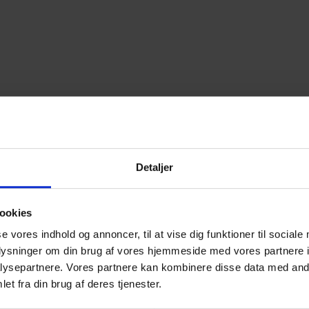
Detaljer
ookies
se vores indhold og annoncer, til at vise dig funktioner til sociale
oplysninger om din brug af vores hjemmeside med vores partnere i
ysepartnere. Vores partnere kan kombinere disse data med andr
et fra din brug af deres tjenester.