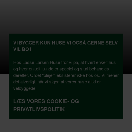
VI BYGGER KUN HUSE VI OGSÅ GERNE SELV
VIL BO I
Hos Lasse Larsen Huse tror vi på, at hvert enkelt hus
og hver enkelt kunde er speciel og skal behandles
derefter. Ordet “plejer” eksisterer ikke hos os. Vi mener
det alvorligt, når vi siger, at vores huse altid er
velbyggede.
LÆS VORES COOKIE- OG
PRIVATLIVSPOLITIK