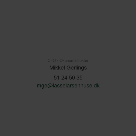
CFO / Økonomidirektør
Mikkel Gerlings
51 24 50 35
mge@lasselarsenhuse.dk