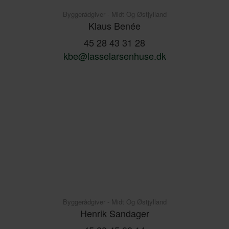
Byggerådgiver - Midt Og Østjylland
Klaus Benée
45 28 43 31 28
kbe@lasselarsenhuse.dk
Byggerådgiver - Midt Og Østjylland
Henrik Sandager