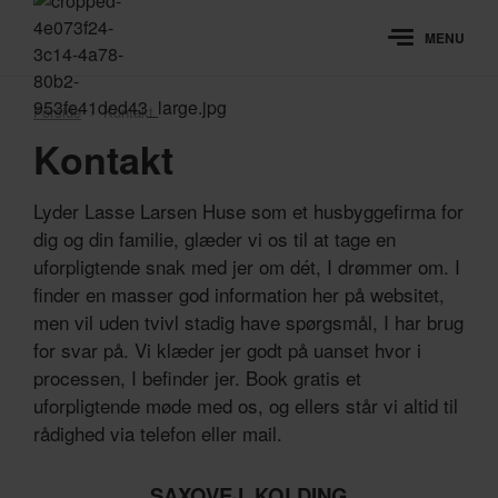
MENU
Forside
›
Kontakt
Kontakt
Lyder Lasse Larsen Huse som et husbyggefirma for
dig og din familie, glæder vi os til at tage en
uforpligtende snak med jer om dét, I drømmer om. I
finder en masser god information her på websitet,
men vil uden tvivl stadig have spørgsmål, I har brug
for svar på. Vi klæder jer godt på uanset hvor i
processen, I befinder jer. Book gratis et
uforpligtende møde med os, og ellers står vi altid til
rådighed via telefon eller mail.
SAXOVEJ, KOLDING