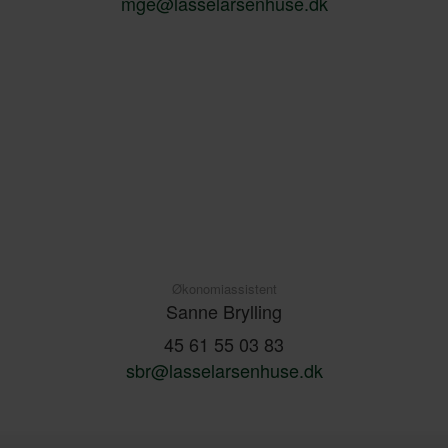
mge@lasselarsenhuse.dk
Økonomiassistent
Sanne Brylling
45 61 55 03 83
sbr@lasselarsenhuse.dk