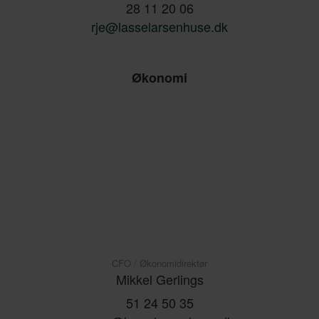
28 11 20 06
rje@lasselarsenhuse.dk
Økonomi
CFO / Økonomidirektør
Mikkel Gerlings
51 24 50 35