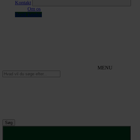
Kontakt
Om os
Bestil katalog
MENU
Søg