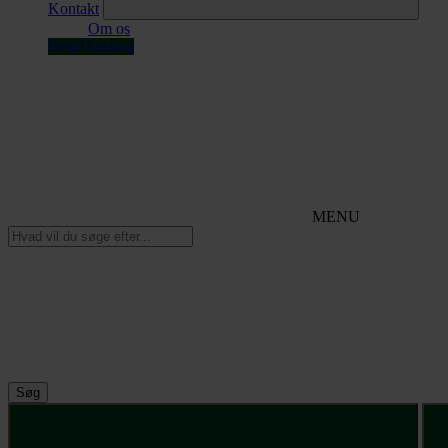
Kontakt
Om os
Bestil katalog
MENU
Søg